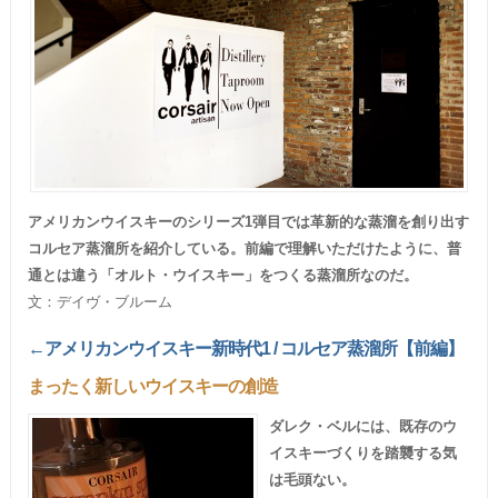
アメリカンウイスキーのシリーズ1弾目では革新的な蒸溜を創り出す
コルセア蒸溜所を紹介している。前編で理解いただけたように、普
通とは違う「オルト・ウイスキー」をつくる蒸溜所なのだ。
文：デイヴ・ブルーム
←アメリカンウイスキー新時代1 / コルセア蒸溜所【前編】
まったく新しいウイスキーの創造
ダレク・ベルには、既存のウ
イスキーづくりを踏襲する気
は毛頭ない。