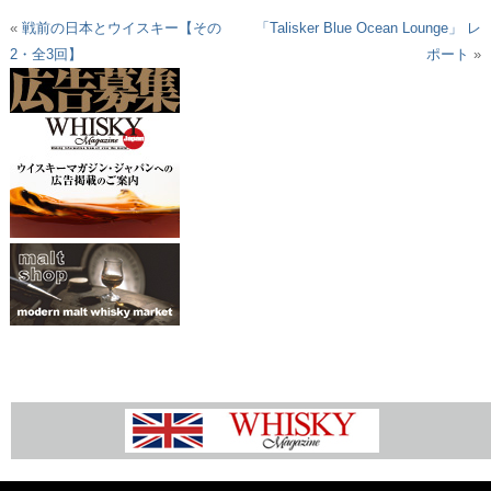
«
戦前の日本とウイスキー【その
「Talisker Blue Ocean Lounge」 レ
2・全3回】
ポート
»