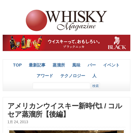
TOP
最新記事
蒸溜所
風味
バー
イベント
アワード
テクノロジー
人
アメリカンウイスキー新時代1 / コル
セア蒸溜所【後編】
1月 24, 2013