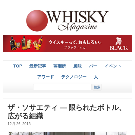
TOP
最新記事
蒸溜所
風味
バー
イベント
アワード
テクノロジー
人
ザ・ソサエティ ― 限られたボトル、
広がる組織
12月 26, 2013