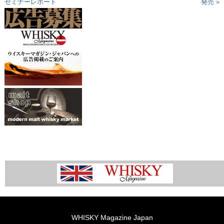
セミナーレポート
発売
»
WHISKY Magazine Japan