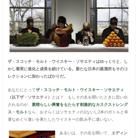
ザ・スコッチ・モルト・ウイスキー・ソサエティはゆっくりと、し
かし着実に進化と成長を続けている。新たな日本の蒸溜所もそのコ
レクションに加わったばかりだ。
あなたにとって
ザ・スコッチ・モルト・ウイスキー・ソサエティ
（以下ザ・ソサエティ）
とは？ もしその名を聞いたときに思い出
されるのが、
素晴らしい興奮をもたらす刺激的なカスクストレング
ス・モルト
なら、おそらくはソサエティの1ないし2本のボトルと幸
運なめぐり逢いを果たしたウイスキーの飲み手に違いない。
あるいは、その名を聞いて、
エディン