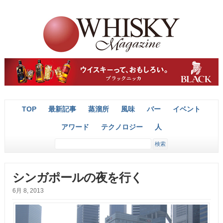
TOP
最新記事
蒸溜所
風味
バー
イベント
アワード
テクノロジー
人
シンガポールの夜を行く
6月 8, 2013