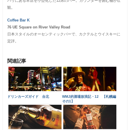
パリにある本店を小型化した12席のバー。カウンターを囲む棚が壮
観。
Coffee Bar K
76 UE Square on River Valley Road
日本スタイルのオーセンティックバーで、カクテルとウイスキーに
定評。
関連記事
ドリンカーズガイド 台北
WMJ的酒場放浪記・12 【札幌編
その1】