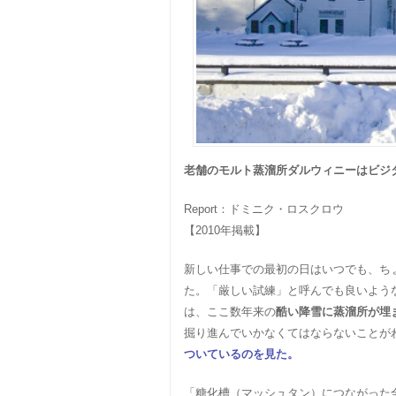
老舗のモルト蒸溜所ダルウィニーはビジ
Report：ドミニク・ロスクロウ
【2010年掲載】
新しい仕事での最初の日はいつでも、ち
た。「厳しい試練」と呼んでも良いよう
は、ここ数年来の
酷い降雪に蒸溜所が埋
掘り進んでいかなくてはならないことが
ついているのを見た。
「糖化槽（マッシュタン）につながった