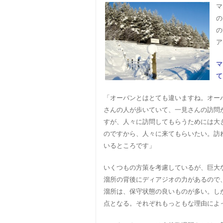
マ
の
の
ア
マ
て
「オーバンとはとても違いますね。オー
さんの人が歩いていて、一見さんの訪問
すが、人々に訪問してもらうためには大
のですから、人々に来てもらいたい。訪
いるところです」
いくつもの方策を考慮しているが、巨大
溜所の背後にディアジオの力があるので
溜所は、保守状態の良いものが多い。し
点となる。それぞれもっともな理由によ