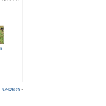
前
3 最終結果発表
»