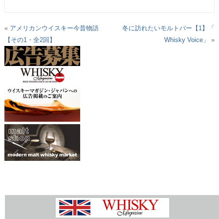
«
アメリカンウイスキー今昔物語
冬に訪れたいモルトバー【1】「
【その1・全2回】
Whisky Voice」
»