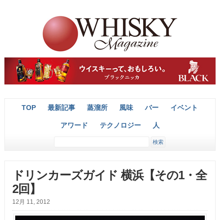
TOP
最新記事
蒸溜所
風味
バー
イベント
アワード
テクノロジー
人
ドリンカーズガイド 横浜【その1・全
2回】
12月 11, 2012