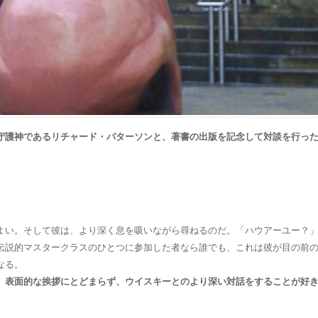
守護神であるリチャード・パターソンと、著書の出版を記念して対談を行っ
よい。そして彼は、より深く息を吸いながら尋ねるのだ。「ハウアーユー？
伝説的マスタークラスのひとつに参加した者なら誰でも、これは彼が目の前
なる。
、
表面的な挨拶にとどまらず、ウイスキーとのより深い対話をすることが好
。