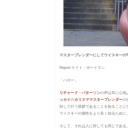
マスターブレンダーにしてウイスキーの
Report:ケイト・ポートマン
「ハロー」
リチャード・パターソン
の声は耳に心地
ッカイ
の
カリスママスターブレンダー
の
対して行う挨拶であることを知ることに
ウイスキーの個性をより良く知るために
そして、それは人に対しても同じである