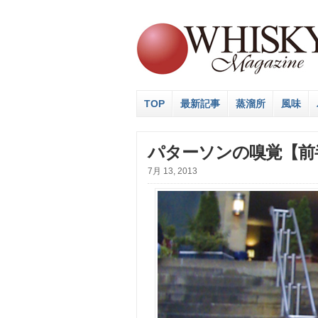
TOP
最新記事
蒸溜所
風味
パターソンの嗅覚【前
7月 13, 2013