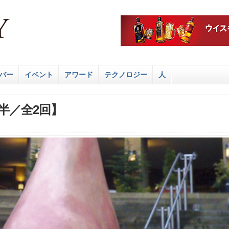
バー
イベント
アワード
テクノロジー
人
半／全2回】