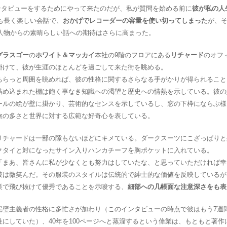
ンタビューをするためにやって来たのだが、私が質問を始める前に
彼が私の人
も長く楽しい会話で、
おかげでレコーダーの容量を使い切ってしまった
が、そ
人物からの素晴らしい話への期待はさらに高まった。
グラスゴー
の
ホワイト＆マッカイ
本社の9階のフロアにある
リチャード
のオフ
掛けて、彼が生涯のほとんどを過ごして来た街を眺める。
ちらっと周囲を眺めれば、彼の性格に関するさらなる手がかりが得られること
詰め込まれた棚は飽く事なき知識への渇望と歴史への情熱を示している。彼の
ールの絵が壁に掛かり、芸術的なセンスを示しているし、窓の下枠にならぶ様
旅の多さと世界に対する広範な好奇心を表している。
リチャードは一部の隙もないほどにキメている。ダークスーツにこざっぱりと
クタイと対になったサイン入りハンカチーフを胸ポケットに入れている。
「まあ、皆さんに私が少なくとも努力はしていたな、と思っていただければ幸
彼は微笑んだ。その服装のスタイルは伝統的で紳士的な価値を反映しているが
業で飛び抜けて優秀であることを示唆する、
細部への几帳面な注意深さをも表
完璧主義者の性格に多忙さが加わり（このインタビューの時点で彼はもう7週
牲にしていた）、40年を100ページへと蒸溜するという偉業は、もともと著作