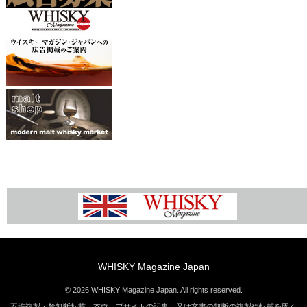
WHISKY Magazine Japan
© 2026 WHISKY Magazine Japan. All rights reserved.
不許複製・禁無断転載 本ウェブサイトの記事、又は文書の無断の複製や転載を固く