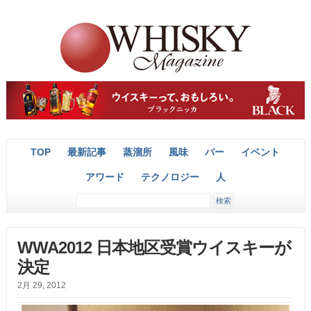
TOP
最新記事
蒸溜所
風味
バー
イベント
アワード
テクノロジー
人
WWA2012 日本地区受賞ウイスキーが
決定
2月 29, 2012