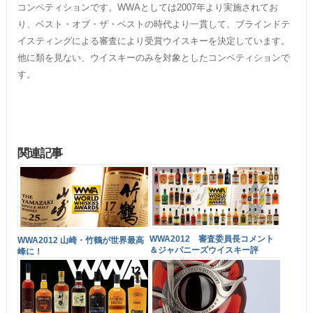
コンペティションです。WWAとしては2007年より実施されてお
り、ベスト・オブ・ザ・ベストの時代より一貫して、ブラインドテ
イスティングによる審査により受賞ウイスキーを決定しています。
他に類を見ない、ウイスキーのみを対象としたコンペティションで
す。
関連記事
WWA2012 審査委員長コメント
WWA2012 山崎・竹鶴が世界最高
＆ジャパニーズウイスキー評
峰に！