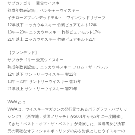
サブカテゴリー 受賞ウイスキー
熟成年数表記無し ベンチャーウイスキー
イチローズブレンデッドモルト ワインウッドリザーブ
12年以下 ニッカウヰスキー 竹鶴ピュアモルト12年
13年～20年 ニッカウヰスキー 竹鶴ピュアモルト17年
21年以上 ニッカウヰスキー 竹鶴ピュアモルト21年
【ブレンデッド】
サブカテゴリー 受賞ウイスキー
熟成年数表記無し ニッカウヰスキー フロム・ザ・バレル
12年以下 サントリーウイスキー 響12年
13年～20年 サントリーウイスキー 響17年
21年以上 サントリーウイスキー 響21年
WWAとは
WWAは、ウイスキーマガジンの発行元であるパラグラフ・パブリッ
シング社（所在地：英国ノリッチ）が2001年から2年に一度開催し
てきた「ベスト・オブ・ザ・ベスト」が発展した、製造者及び所有
元の明確なオフィシャルボトリングのみを対象としたウイスキーの