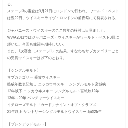
る。
ステージ3の審査は3月21日にロンドンで行われ、ワールド・ベスト
は翌22日、ウイスキーライヴ・ロンドンの前夜祭にて発表される。
ジャパニーズ・ウイスキーのここ数年の検討は目覚ましく、
WWA2011ではジャパニーズ・ウイスキーがワールド・ベスト3冠に
輝いた。今回も健闘を期待したい。
また、1次審査（ステージ1）の結果、すなわちサブカテゴリーごと
の受賞ウイスキーは以下のとおり。
【シングルモルト】
サブカテゴリー 受賞ウイスキー
熟成年数表記無し ニッカウヰスキー シングルモルト宮城峡
12年以下 ニッカウヰスキー シングルモルト宮城峡12年
13年～20年 ベンチャーウイスキー
イチローズモルト「カード」ナイン・オブ・クラブズ
21年以上 サントリーシングルモルトウイスキー山崎25年
【ブレンデッドモルト】