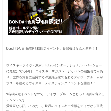
Bond #1会員 先着9名様限定イベント。参加費はなんと無料！！
ウイスキーライヴ・東京／Tokyoインターナショナル・バーショー
に先駆けて5月4日、ウイスキーマガジン・ジャパンの編集長でもあ
り、世界を舞台に活躍する洋酒評論家でもあるデイヴ・ブルームが
ホストを務めるウイスキーテイスティングイベントを開催！！
9名様限定イベントなので、デイヴ・ブルームとじっくり話が出来る
チャンスです！
愛飲家なら訊いてみたい、世界のウイスキー情報をデイヴから直接