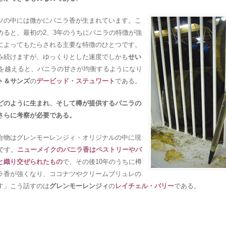
ツの中には微かにバニラ香が生まれています。こ
めると、最初の2、3年のうちにバニラの特徴が強
によってもたらされる主要な特徴のひとつです。
み続けますが、ゆっくりとした速度でしかも
せい
年を越えると、バニラの甘さが均衡するようになり
ト＆サンズ
の
デービッド・ステュワート
である。
どのように生まれ、そして樽が提供するバニラの
さらに考察が必要である。
合物はグレンモーレンジィ・オリジナルの中に現
です。
ニューメイクのバニラ香はペストリーやバ
と織り交ぜられたもの
で、その後10年のうちに樽
ラ香が強くなり、ココナツやクリームブリュレの
す」こう話すのは
グレンモーレンジィ
の
レイチェル・バリー
である。