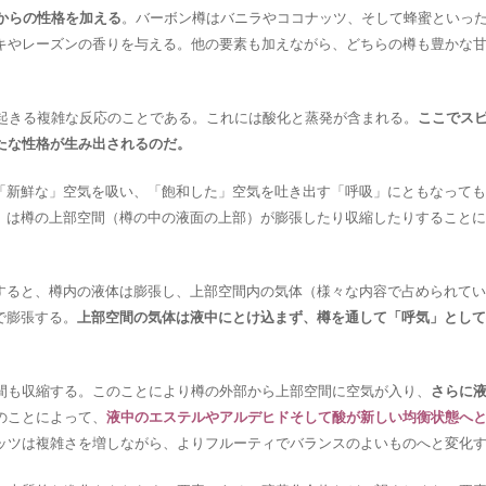
からの性格を加える
。バーボン樽はバニラやココナッツ、そして蜂蜜といっ
キやレーズンの香りを与える。他の要素も加えながら、どちらの樽も豊かな
起きる複雑な反応のことである。これには酸化と蒸発が含まれる。
ここでス
たな性格が生み出されるのだ。
「新鮮な」空気を吸い、「飽和した」空気を吐き出す「呼吸」にともなっても
」は樽の上部空間（樽の中の液面の上部）が膨張したり収縮したりすることに
すると、樽内の液体は膨張し、上部空間内の気体（様々な内容で占められてい
で膨張する。
上部空間の気体は液中にとけ込まず、樽を通して「呼気」として
間も収縮する。このことにより樽の外部から上部空間に空気が入り、
さらに
のことによって、
液中のエステルやアルデヒドそして酸が新しい均衡状態へ
ッツは複雑さを増しながら、よりフルーティでバランスのよいものへと変化