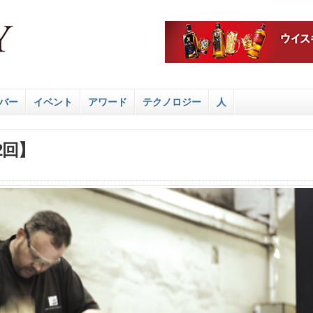
バー
イベント
アワード
テクノロジー
人
2回】