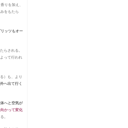
た香りを加え、
甘みをもたら
ピリッツもオー
たらされる。
よって行われ
る）も、より
外へ出て行く
液体へと空気が
と向かって変化
する。