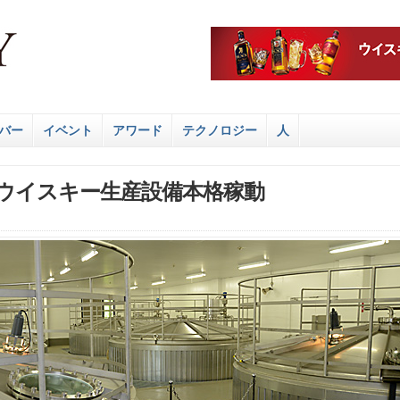
バー
イベント
アワード
テクノロジー
人
ウイスキー生産設備本格稼動