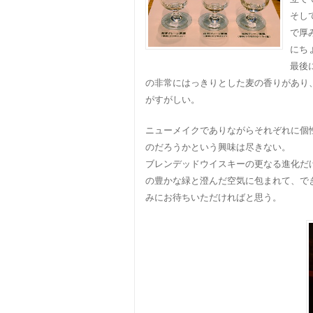
そし
で厚
にち
最後
の非常にはっきりとした麦の香りがあり
がすがしい。
ニューメイクでありながらそれぞれに個
のだろうかという興味は尽きない。
ブレンデッドウイスキーの更なる進化だ
の豊かな緑と澄んだ空気に包まれて、で
みにお待ちいただければと思う。