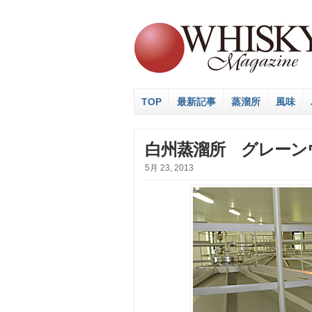
TOP
最新記事
蒸溜所
風味
白州蒸溜所 グレーン
5月 23, 2013