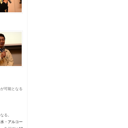
造が可能となる
異なる。
（水・アルコー