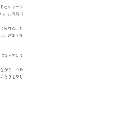
るとシャープ
い。お披露目
じられるほど
わい。新鮮です
ーになっていく
めながら、白州
めのときを楽し