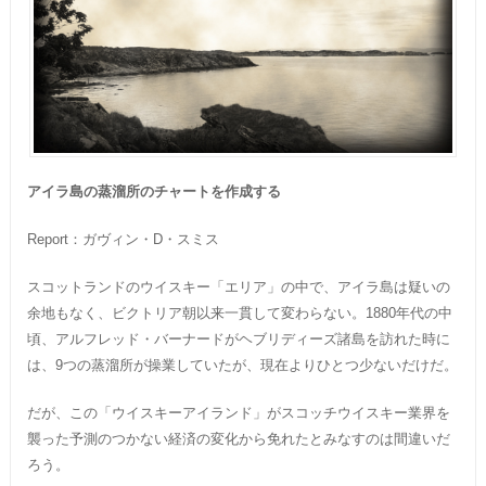
アイラ島の蒸溜所のチャートを作成する
Report：ガヴィン・D・スミス
スコットランドのウイスキー「エリア」の中で、アイラ島は疑いの
余地もなく、ビクトリア朝以来一貫して変わらない。1880年代の中
頃、アルフレッド・バーナードがヘブリディーズ諸島を訪れた時に
は、9つの蒸溜所が操業していたが、現在よりひとつ少ないだけだ。
だが、この「ウイスキーアイランド」がスコッチウイスキー業界を
襲った予測のつかない経済の変化から免れたとみなすのは間違いだ
ろう。