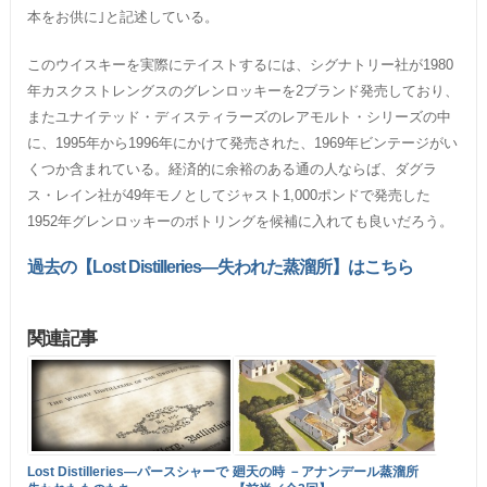
本をお供に｣と記述している。
このウイスキーを実際にテイストするには、シグナトリー社が1980
年カスクストレングスのグレンロッキーを2ブランド発売しており、
またユナイテッド・ディスティラーズのレアモルト・シリーズの中
に、1995年から1996年にかけて発売された、1969年ビンテージがい
くつか含まれている。経済的に余裕のある通の人ならば、ダグラ
ス・レイン社が49年モノとしてジャスト1,000ポンドで発売した
1952年グレンロッキーのボトリングを候補に入れても良いだろう。
過去の【Lost Distilleries―失われた蒸溜所】はこちら
関連記事
Lost Distilleries―パースシャーで
廻天の時 －アナンデール蒸溜所