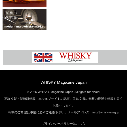
WHISKY Magazine Japan
© 2026 WHISKY Magazine Japan. All rights reserved.
不許複製・禁無断転載 本ウェブサイトの記事、又は文書の無断の複製や転載を固く
お断りします。
転載のご希望は事前に必ずご連絡下さい。メールアドレス：info@whiskymag.jp
プライバシーポリシーはこちら