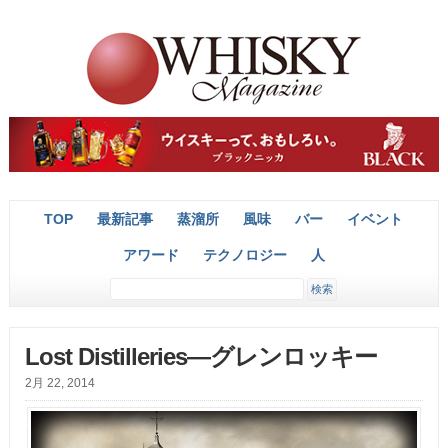
TOP
最新記事
蒸溜所
風味
バー
イベント
アワード
テクノロジー
人
Lost Distilleries―グレンロッキー
2月 22, 2014