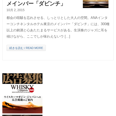
メインバー「ダビンチ」
10月 2, 2015
都会の喧騒を忘れさせる、しっとりとした大人の空間。ANAインタ
ーコンチネンタルホテル東京のメインバー「ダビンチ」には、300種
以上の銘酒と心あたたまるサービスがある。生演奏のジャズに耳を
傾けながら、ここでしか味わえないウ […]
続きを読む / READ MORE