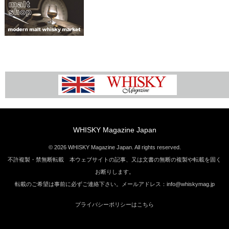
WHISKY Magazine Japan
© 2026 WHISKY Magazine Japan. All rights reserved.
不許複製・禁無断転載 本ウェブサイトの記事、又は文書の無断の複製や転載を固く
お断りします。
転載のご希望は事前に必ずご連絡下さい。メールアドレス：info@whiskymag.jp
プライバシーポリシーはこちら