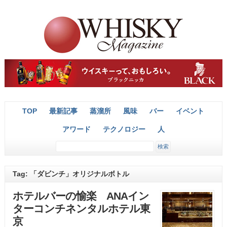
TOP
最新記事
蒸溜所
風味
バー
イベント
アワード
テクノロジー
人
Tag: 「ダビンチ」オリジナルボトル
ホテルバーの愉楽 ANAイン
ターコンチネンタルホテル東
京