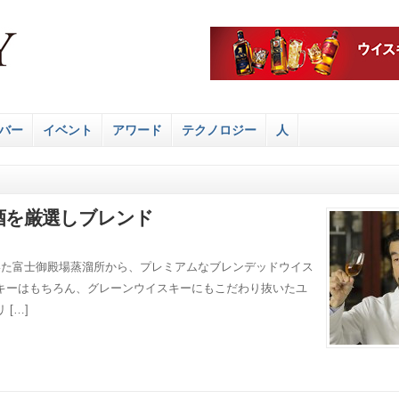
バー
イベント
アワード
テクノロジー
人
酒を厳選しブレンド
いた富士御殿場蒸溜所から、プレミアムなブレンデッドウイス
キーはもちろん、グレーンウイスキーにもこだわり抜いたユ
[…]