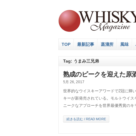
TOP
最新記事
蒸溜所
風味
Tag: うまみ三兄弟
熟成のピークを迎えた原
5月 26, 2017
世界的なウイスキーアワードで2冠に輝
キーが新発売されている。モルトウイス
ニークなアプローチを世界最優秀賞のキリ 
続きを読む / READ MORE