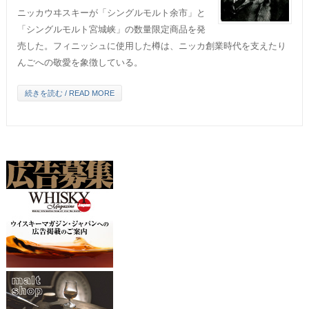
ニッカウヰスキーが「シングルモルト余市」と
「シングルモルト宮城峡」の数量限定商品を発
売した。フィニッシュに使用した樽は、ニッカ創業時代を支えたり
んごへの敬愛を象徴している。
続きを読む / READ MORE