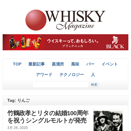
TOP
最新記事
蒸溜所
風味
バー
イベント
アワード
テクノロジー
人
Tag: りんご
竹鶴政孝とリタの結婚100周年
を祝うシングルモルトが発売
3月 26, 2020