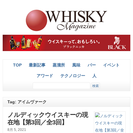
TOP
最新記事
蒸溜所
風味
バー
イベント
アワード
テクノロジー
人
Tag: アイムヴァーク
ノルディックウイスキーの現
在地【第3回／全3回】
8月 5, 2021