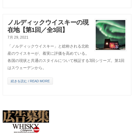
ノルディックウイスキーの現
在地【第1回／全3回】
7月 29, 2021
「ノルディックウイスキー」と総称される北欧
産のウイスキーが、着実に評価を高めている。
各国の現状と共通のスタイルについて検証する3回シリーズ。第1回
はスウェーデンから。
続きを読む / READ MORE