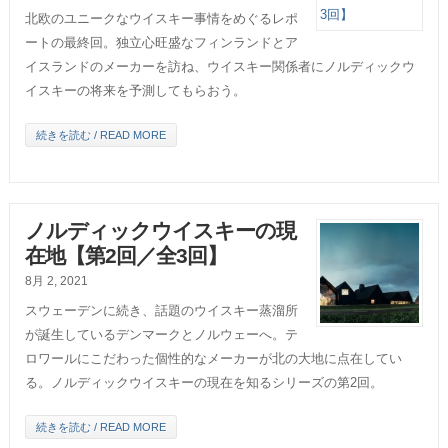
北欧のユニークなウイスキー事情をめぐるレポ
ートの最終回。独立心旺盛なフィンランドとア
イスランドのメーカーを訪ね、ウイスキー関係者にノルディックウ
イスキーの将来を予測してもらおう。
続きを読む / READ MORE
ノルディックウイスキーの現
在地【第2回／全3回】
8月 2, 2021
スウェーデンに続き、話題のウイスキー蒸溜所
が誕生しているデンマークとノルウェーへ。テ
ロワールにこだわった個性的なメーカーが北の大地に点在してい
る。ノルディックウイスキーの現在を知るシリーズの第2回。
続きを読む / READ MORE