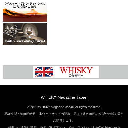
WHISKY Magazine Japan
© 2026 WHISKY Magazine Japan. All rights reserved.
不許複製・禁無断転載 本ウェブサイトの記事、又は文書の無断の複製や転載を固く
お断りします。
転載のご希望は事前に必ずご連絡下さい。メールアドレス：info@whiskymag.jp