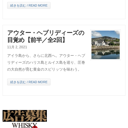
続きを読む / READ MORE
アウター・ヘブリディーズの
目覚め【前半／全2回】
11月 2, 2021
アイラ島から、さらに北西へ。アウター・ヘブ
リディーズのハリス島とルイス島を巡り、圧巻
の大自然が育む黄金のスピリッツを味わう。
続きを読む / READ MORE