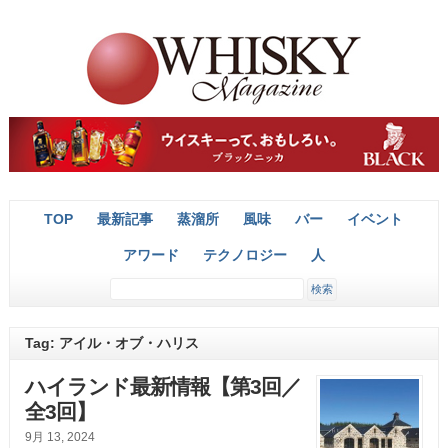
TOP
最新記事
蒸溜所
風味
バー
イベント
アワード
テクノロジー
人
Tag: アイル・オブ・ハリス
ハイランド最新情報【第3回／
全3回】
9月 13, 2024