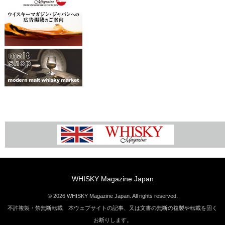
WHISKY Magazine Japan
© 2026 WHISKY Magazine Japan. All rights reserved.
不許複製・禁無断転載 本ウェブサイトの記事、又は文書の無断の複製や転載を固く
お断りします。