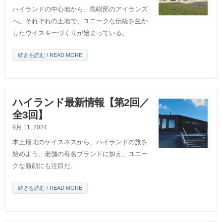
ハイランドの中心地から、島嶼部のアイランズ
へ。それぞれの土地で、ユニークな伝統を生か
したウイスキーづくりが始まっている。
続きを読む / READ MORE
ハイランド最新情報【第2回／
全3回】
9月 11, 2024
本土最北のケイスネスから、ハイランドの旅を
始めよう。老舗の有名ブランドに加え、ユニー
クな新顔にも注目だ。
続きを読む / READ MORE