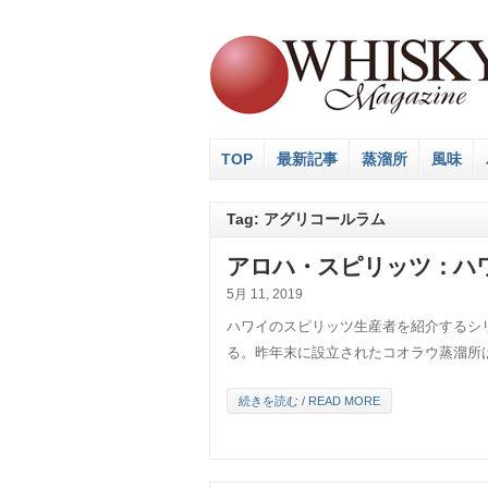
TOP
最新記事
蒸溜所
風味
Tag: アグリコールラム
アロハ・スピリッツ：ハワ
5月 11, 2019
ハワイのスピリッツ生産者を紹介するシ
る。昨年末に設立されたコオラウ蒸溜所
続きを読む / READ MORE