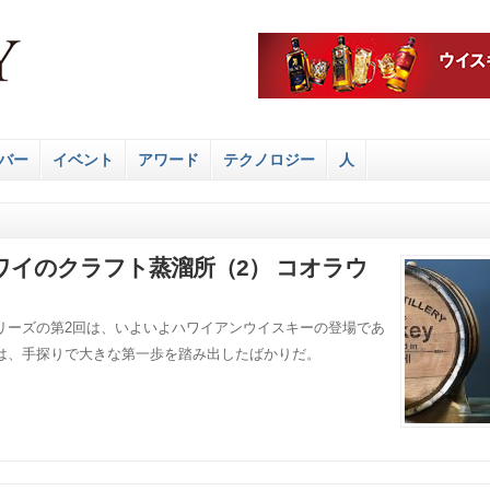
バー
イベント
アワード
テクノロジー
人
イのクラフト蒸溜所（2） コオラウ
リーズの第2回は、いよいよハワイアンウイスキーの登場であ
は、手探りで大きな第一歩を踏み出したばかりだ。