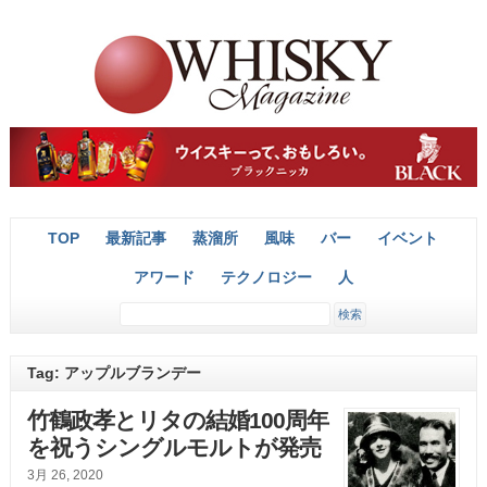
TOP
最新記事
蒸溜所
風味
バー
イベント
アワード
テクノロジー
人
Tag: アップルブランデー
竹鶴政孝とリタの結婚100周年
を祝うシングルモルトが発売
3月 26, 2020