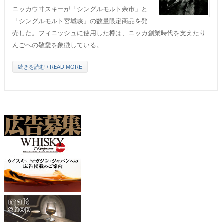
ニッカウヰスキーが「シングルモルト余市」と
「シングルモルト宮城峡」の数量限定商品を発
売した。フィニッシュに使用した樽は、ニッカ創業時代を支えたり
んごへの敬愛を象徴している。
続きを読む / READ MORE