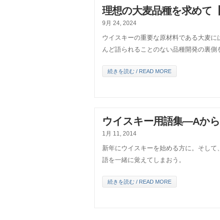
理想の大麦品種を求めて【
9月 24, 2024
ウイスキーの重要な原材料である大麦に
んど語られることのない品種開発の裏側
続きを読む / READ MORE
ウイスキー用語集―Aから
1月 11, 2014
新年にウイスキーを始める方に。そして
語を一緒に覚えてしまおう。
続きを読む / READ MORE