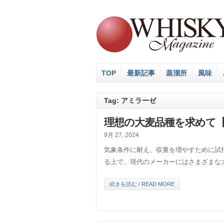
TOP
最新記事
蒸溜所
風味
Tag: アミラーゼ
理想の大麦品種を求めて【
9月 27, 2024
気象条件に耐え、収量を増やすために試
る上で、現代のメーカーにはさまざまな
続きを読む / READ MORE