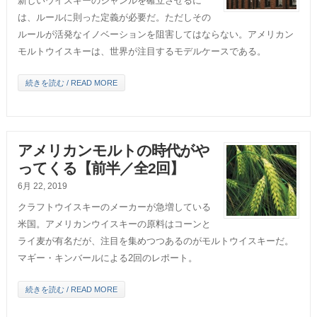
新しいウイスキーのジャンルを確立させるに
は、ルールに則った定義が必要だ。ただしその
ルールが活発なイノベーションを阻害してはならない。アメリカン
モルトウイスキーは、世界が注目するモデルケースである。
続きを読む / READ MORE
アメリカンモルトの時代がや
ってくる【前半／全2回】
6月 22, 2019
クラフトウイスキーのメーカーが急増している
米国。アメリカンウイスキーの原料はコーンと
ライ麦が有名だが、注目を集めつつあるのがモルトウイスキーだ。
マギー・キンバールによる2回のレポート。
続きを読む / READ MORE