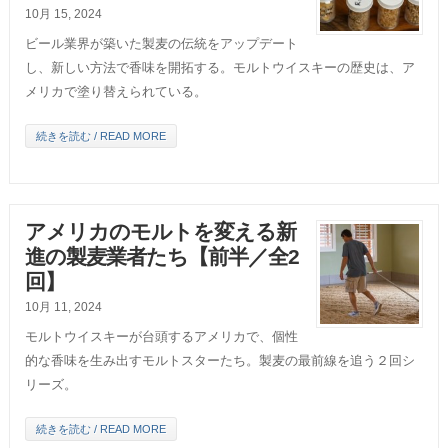
10月 15, 2024
ビール業界が築いた製麦の伝統をアップデート
し、新しい方法で香味を開拓する。モルトウイスキーの歴史は、ア
メリカで塗り替えられている。
続きを読む / READ MORE
アメリカのモルトを変える新
進の製麦業者たち【前半／全2
回】
10月 11, 2024
モルトウイスキーが台頭するアメリカで、個性
的な香味を生み出すモルトスターたち。製麦の最前線を追う２回シ
リーズ。
続きを読む / READ MORE