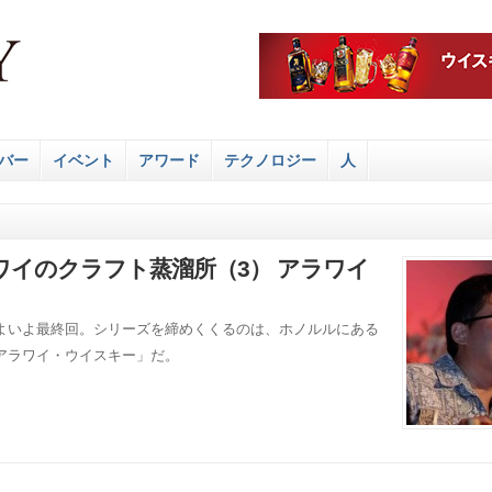
バー
イベント
アワード
テクノロジー
人
イのクラフト蒸溜所（3） アラワイ
よいよ最終回。シリーズを締めくくるのは、ホノルルにある
アラワイ・ウイスキー」だ。