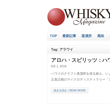
TOP
最新記事
蒸溜所
風味
Tag: アラワイ
アロハ・スピリッツ：ハワ
8月 1, 2019
ハワイのクラフト蒸溜所を巡る旅も、い
正真正銘のマイクロディスティラリー「
続きを読む / READ MORE