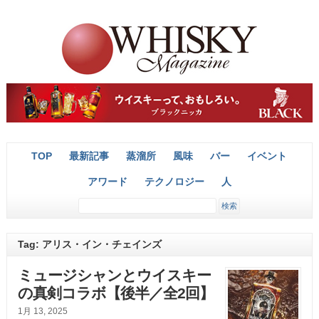
TOP
最新記事
蒸溜所
風味
バー
イベント
アワード
テクノロジー
人
Tag: アリス・イン・チェインズ
ミュージシャンとウイスキー
の真剣コラボ【後半／全2回】
1月 13, 2025