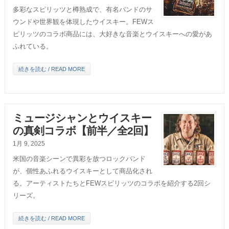
多彩なスピリッツと樽熟成で、有名バンドのサ
ウンドや世界観を体現したウイスキー。FEWス
ピリッツのコラボ商品には、大好きな音楽とウイスキーへの愛があ
ふれている。
続きを読む / READ MORE
ミュージシャンとウイスキー
の真剣コラボ【前半／全2回】
1月 9, 2025
米国の音楽シーンで異彩を放つロックバンド
が、個性あふれるウイスキーとして商品化され
る。アーティストたちとFEWスピリッツのコラボを紹介する2回シ
リーズ。
続きを読む / READ MORE