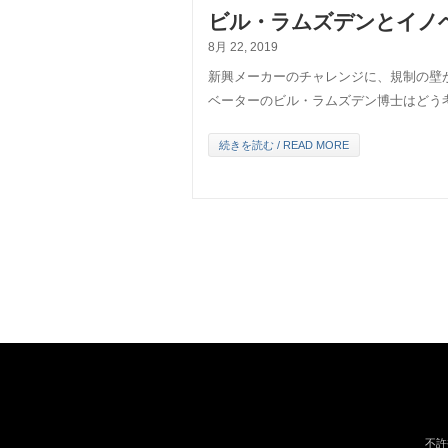
ビル・ラムズデンとイノ
8月 22, 2019
新興メーカーのチャレンジに、規制の壁
ベーターのビル・ラムズデン博士はどう
続きを読む / READ MORE
不許