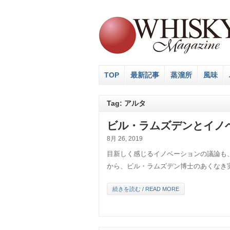
TOP
最新記事
蒸溜所
風味
Tag: アルタ
ビル・ラムズデンとイノ
8月 26, 2019
目新しく感じるイノベーションの議論も
から、ビル・ラムズデン博士のあくなき
続きを読む / READ MORE