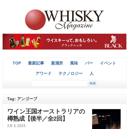
TOP
最新記事
蒸溜所
風味
バー
イベント
アワード
テクノロジー
人
Tag: アンゴーブ
ワイン王国オーストラリアの
樽熟成【後半／全2回】
2月 3, 2023