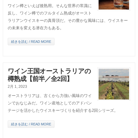
ワイン樽といえば後熟用。そんな世界の常識に
反し、ワイン樽でのフルタイム熟成がオースト
ラリアンウイスキーの真骨頂だ。その豊かな風味には、ウイスキー
の未来を変える潜在力もある。
続きを読む / READ MORE
ワイン王国オーストラリアの
樽熟成【前半／全2回】
2月 1, 2023
オーストラリアは、古くから力強い風味のワイ
ンでおなじみだ。ワイン産地としてのアドバン
テージを活かしたウイスキーづくりを紹介する2回シリーズ。
続きを読む / READ MORE