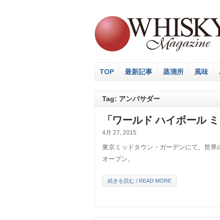
TOP
最新記事
蒸溜所
風味
Tag: アンバサダー
「ワールド ハイボール 
4月 27, 2015
東京ミッドタウン・ガーデンにて、世界
オープン。
続きを読む / READ MORE