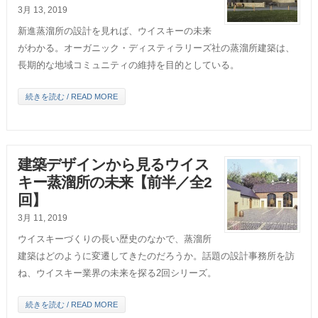
3月 13, 2019
新進蒸溜所の設計を見れば、ウイスキーの未来
がわかる。オーガニック・ディスティラリーズ社の蒸溜所建築は、
長期的な地域コミュニティの維持を目的としている。
続きを読む / READ MORE
建築デザインから見るウイス
キー蒸溜所の未来【前半／全2
回】
3月 11, 2019
ウイスキーづくりの長い歴史のなかで、蒸溜所
建築はどのように変遷してきたのだろうか。話題の設計事務所を訪
ね、ウイスキー業界の未来を探る2回シリーズ。
続きを読む / READ MORE