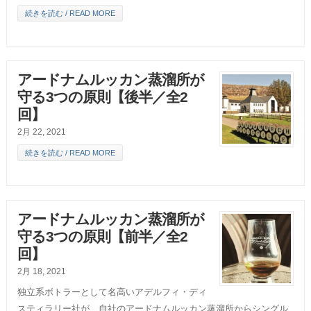
続きを読む / READ MORE
アードナムルッカン蒸溜所が
守る3つの原則【後半／全2
回】
2月 22, 2021
続きを読む / READ MORE
アードナムルッカン蒸溜所が
守る3つの原則【前半／全2
回】
2月 18, 2021
独立系ボトラーとして名高いアデルフィ・ディ
スティラリー社が、自社のアードナムルッカン蒸溜所からシングル