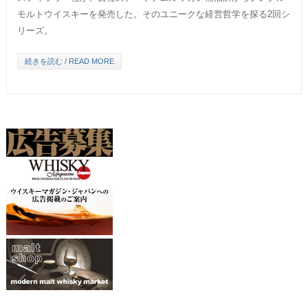
モルトウイスキーを発売した。そのユニークな経営哲学を探る2回シ
リーズ。
続きを読む / READ MORE