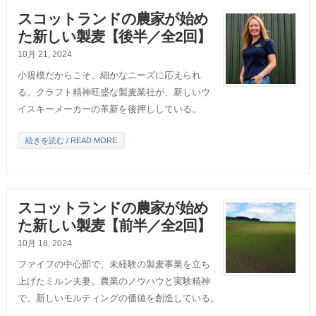
スコットランドの農家が始め
た新しい製麦【後半／全2回】
10月 21, 2024
小規模だからこそ、細かなニーズに応えられ
る。クラフト精神旺盛な製麦業社が、新しいウ
イスキーメーカーの革新を後押ししている。
続きを読む / READ MORE
スコットランドの農家が始め
た新しい製麦【前半／全2回】
10月 18, 2024
ファイフの中心部で、未経験の製麦事業を立ち
上げたミルン夫妻。農業のノウハウと実験精神
で、新しいモルティングの価値を創造している。