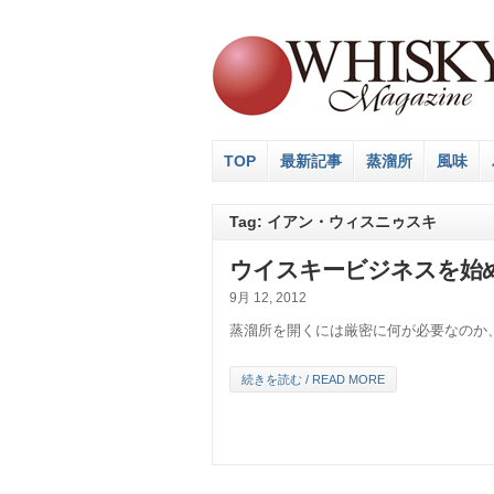
TOP
最新記事
蒸溜所
風味
Tag: イアン・ウィスニゥスキ
ウイスキービジネスを始めるた
9月 12, 2012
蒸溜所を開くには厳密に何が必要なのか
続きを読む / READ MORE