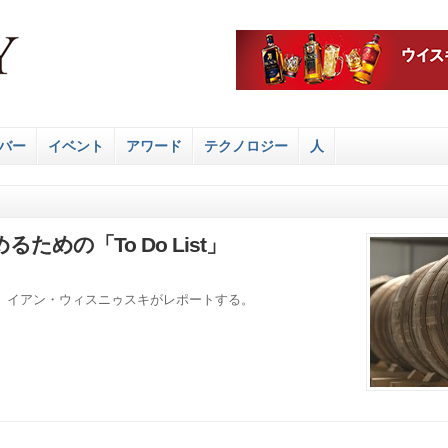
バー
イベント
アワード
テクノロジー
人
めの「To Do List」
、イアン・ウィスニゥスキがレポートする。