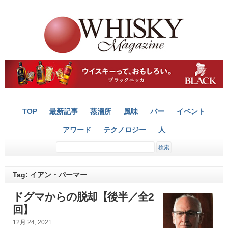
TOP
最新記事
蒸溜所
風味
バー
イベント
アワード
テクノロジー
人
Tag: イアン・パーマー
ドグマからの脱却【後半／全2
回】
12月 24, 2021