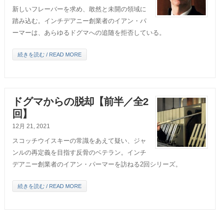
新しいフレーバーを求め、敢然と未開の領域に
踏み込む。インチデアニー創業者のイアン・パ
ーマーは、あらゆるドグマへの追随を拒否している。
続きを読む / READ MORE
ドグマからの脱却【前半／全2
回】
12月 21, 2021
スコッチウイスキーの常識をあえて疑い、ジャ
ンルの再定義を目指す反骨のベテラン。インチ
デアニー創業者のイアン・パーマーを訪ねる2回シリーズ。
続きを読む / READ MORE