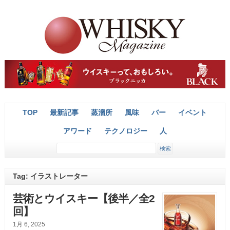
TOP
最新記事
蒸溜所
風味
バー
イベント
アワード
テクノロジー
人
Tag: イラストレーター
芸術とウイスキー【後半／全2
回】
1月 6, 2025