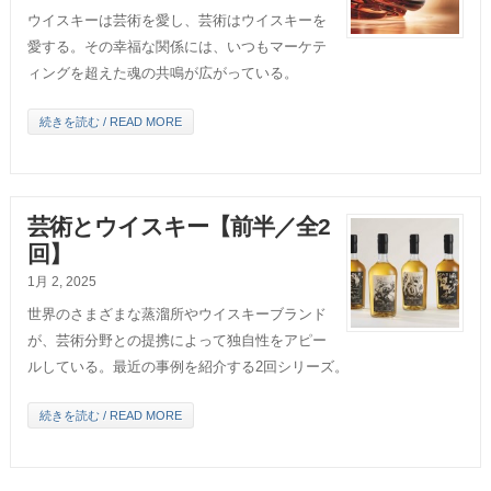
ウイスキーは芸術を愛し、芸術はウイスキーを
愛する。その幸福な関係には、いつもマーケテ
ィングを超えた魂の共鳴が広がっている。
続きを読む / READ MORE
芸術とウイスキー【前半／全2
回】
1月 2, 2025
世界のさまざまな蒸溜所やウイスキーブランド
が、芸術分野との提携によって独自性をアピー
ルしている。最近の事例を紹介する2回シリーズ。
続きを読む / READ MORE