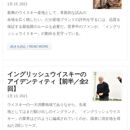
1月 15, 2021
新興のウイスキー産地として、革新的な試みの
余地を広く残したい。だが産地ブランドの評判を守るには、品質を
保証する最低限のルールも必要だ。世界中のファンが、「イングリ
ッシュウイスキー」の動向を見守っている。
続きを読む / READ MORE
イングリッシュウイスキーの
アイデンティティ【前半／全2
回】
1月 13, 2021
ウイスキーの一大消費地域でありながら、生産
地としてはまだ駆け出しのイングランド。「イングリッシュウイス
キー」の業界はどのように編成されていくのか。識者に現在地を尋
ねた2回シリーズ。