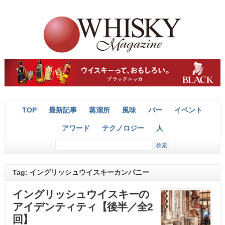
TOP
最新記事
蒸溜所
風味
バー
イベント
アワード
テクノロジー
人
Tag: イングリッシュウイスキーカンパニー
イングリッシュウイスキーの
アイデンティティ【後半／全2
回】