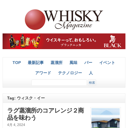
TOP
最新記事
蒸溜所
風味
バー
イベント
アワード
テクノロジー
人
Tag: ウィスク・イー
ラグ蒸溜所のコアレンジ２商
品を味わう
4月 4, 2024