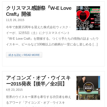
クリスマス感謝祭『W-E Love
Craft』開催
11月 26, 2015
今年で創業15周年を迎えた株式会社ウィスク・
イーが、12月5日（土）にクリスマスイベント
『W-E Love Craft』を開催する。つくり手たちの情熱の詰まったウ
イスキー、ビールなど100種以上の銘柄が一堂に会し楽しめる […]
続きを読む / READ MORE
アイコンズ・オブ・ウイスキ
ー2015発表【後半／全2回】
4月 23, 2015
世界のウイスキー業界を牽引する功労者を称え
るアワード「アイコンズ・オブ・ウイスキ