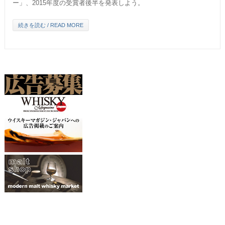
ー」、2015年度の受賞者後半を発表しよう。
続きを読む / READ MORE