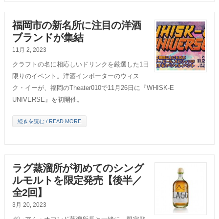
福岡市の新名所に注目の洋酒
ブランドが集結
11月 2, 2023
クラフトの名に相応しいドリンクを厳選した1日
限りのイベント。洋酒インポーターのウィス
ク・イーが、福岡のTheater010で11月26日に『WHISK-E
UNIVERSE』を初開催。
続きを読む / READ MORE
ラグ蒸溜所が初めてのシング
ルモルトを限定発売【後半／
全2回】
3月 20, 2023