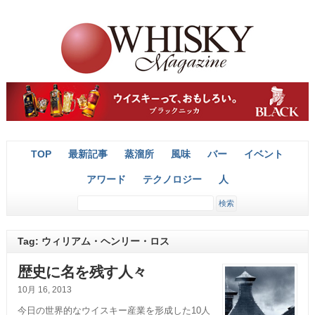
TOP
最新記事
蒸溜所
風味
バー
イベント
アワード
テクノロジー
人
Tag: ウィリアム・ヘンリー・ロス
歴史に名を残す人々
10月 16, 2013
今日の世界的なウイスキー産業を形成した10人