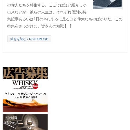
の偉人たちを特集する。ここでは短い紹介しか
出来ないが、彼らの人生は、それぞれ個別の特
集記事あるいは1冊の本にするに足るほど偉大なものばかりだ。この
特集をきっかけに、皆さんの知識 […]
続きを読む / READ MORE