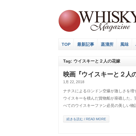
TOP
最新記事
蒸溜所
風味
Tag: ウイスキーと２人の花嫁
映画『ウイスキーと２人
1月 22, 2018
ナチスによるロンドン空爆が激しさを増
ウイスキーを積んだ貨物船が座礁した。
べてのウイスキーファン必見の美しい物語で
続きを読む / READ MORE