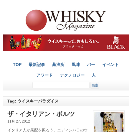
TOP
最新記事
蒸溜所
風味
バー
イベント
アワード
テクノロジー
人
Tag: ウイスキーパラダイス
ザ・イタリアン・ボルツ
11月 27, 2012
イタリア人が采配を振るう、エディンバラのウ