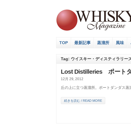
TOP
最新記事
蒸溜所
風味
Tag: ウイスキー・ディスティラリ
Lost Distilleries 
12月 29, 2012
丘の上に立つ蒸溜所。ポートダンダス蒸
続きを読む / READ MORE