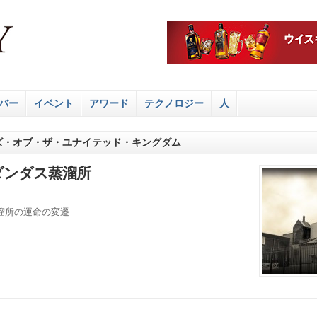
バー
イベント
アワード
テクノロジー
人
ーズ・オブ・ザ・ユナイテッド・キングダム
ポートダンダス蒸溜所
溜所の運命の変遷