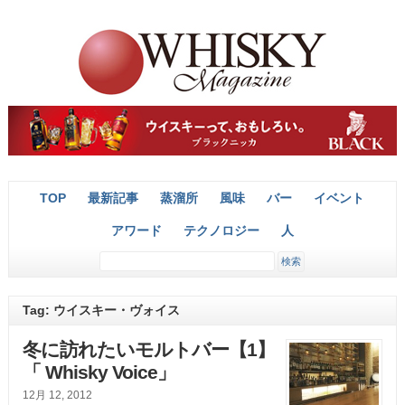
TOP
最新記事
蒸溜所
風味
バー
イベント
アワード
テクノロジー
人
Tag: ウイスキー・ヴォイス
冬に訪れたいモルトバー【1】
「 Whisky Voice」
12月 12, 2012