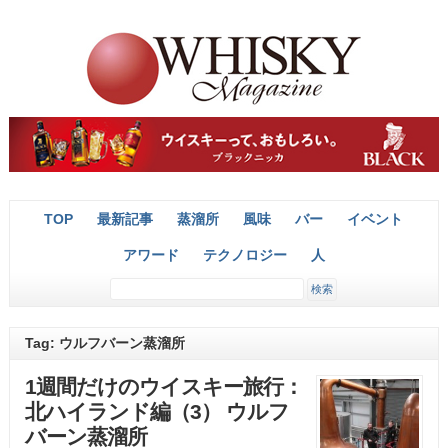
TOP
最新記事
蒸溜所
風味
バー
イベント
アワード
テクノロジー
人
Tag: ウルフバーン蒸溜所
1週間だけのウイスキー旅行：
北ハイランド編（3） ウルフ
バーン蒸溜所