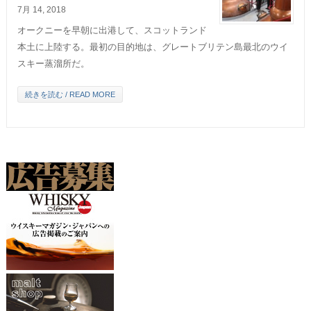
7月 14, 2018
オークニーを早朝に出港して、スコットランド
本土に上陸する。最初の目的地は、グレートブリテン島最北のウイ
スキー蒸溜所だ。
続きを読む / READ MORE