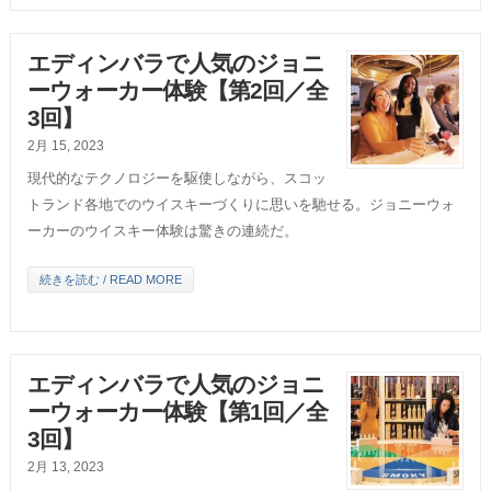
エディンバラで人気のジョニ
ーウォーカー体験【第2回／全
3回】
2月 15, 2023
現代的なテクノロジーを駆使しながら、スコッ
トランド各地でのウイスキーづくりに思いを馳せる。ジョニーウォ
ーカーのウイスキー体験は驚きの連続だ。
続きを読む / READ MORE
エディンバラで人気のジョニ
ーウォーカー体験【第1回／全
3回】
2月 13, 2023