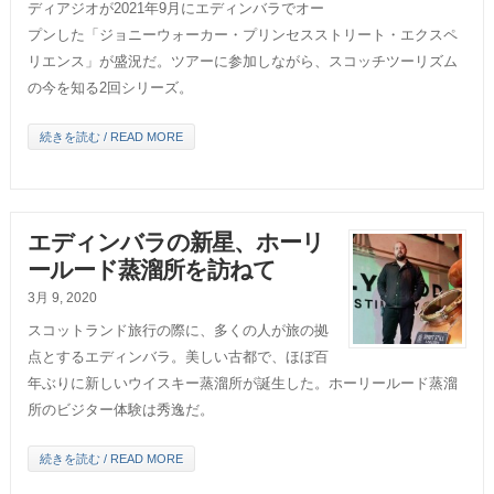
ディアジオが2021年9月にエディンバラでオー
プンした「ジョニーウォーカー・プリンセスストリート・エクスペ
リエンス」が盛況だ。ツアーに参加しながら、スコッチツーリズム
の今を知る2回シリーズ。
続きを読む / READ MORE
エディンバラの新星、ホーリ
ールード蒸溜所を訪ねて
3月 9, 2020
スコットランド旅行の際に、多くの人が旅の拠
点とするエディンバラ。美しい古都で、ほぼ百
年ぶりに新しいウイスキー蒸溜所が誕生した。ホーリールード蒸溜
所のビジター体験は秀逸だ。
続きを読む / READ MORE