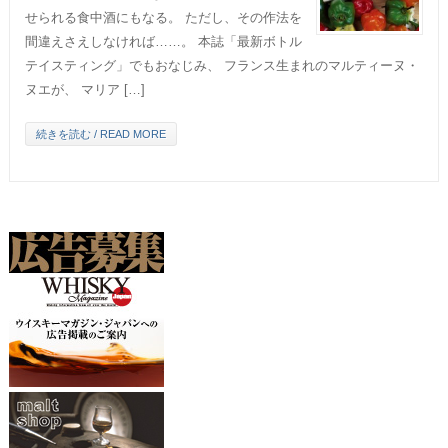
せられる食中酒にもなる。 ただし、その作法を
間違えさえしなければ……。 本誌「最新ボトル
テイスティング」でもおなじみ、 フランス生まれのマルティーヌ・
ヌエが、 マリア […]
続きを読む / READ MORE