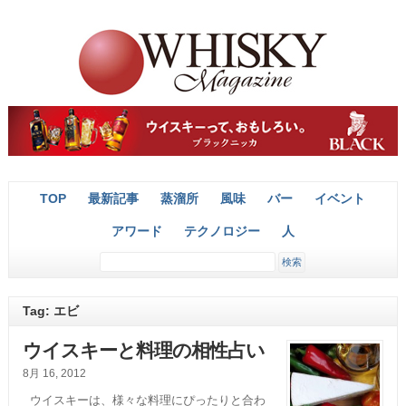
TOP
最新記事
蒸溜所
風味
バー
イベント
アワード
テクノロジー
人
Tag: エビ
ウイスキーと料理の相性占い
8月 16, 2012
ウイスキーは、様々な料理にぴったりと合わ