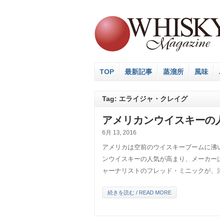
TOP
最新記事
蒸溜所
風味
Tag: エライジャ・クレイグ
アメリカンウイスキーの
6月 13, 2016
アメリカは空前のウイスキーブームに沸
ンウイスキーの人気が高まり、メーカー
ャーナリストのフレッド・ミニックが、消費
続きを読む / READ MORE