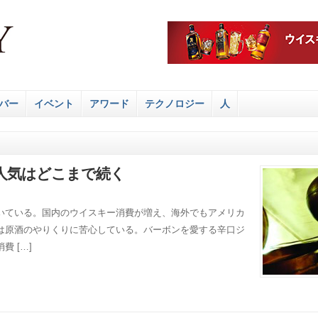
バー
イベント
アワード
テクノロジー
人
人気はどこまで続く
いている。国内のウイスキー消費が増え、海外でもアメリカ
は原酒のやりくりに苦心している。バーボンを愛する辛口ジ
 […]