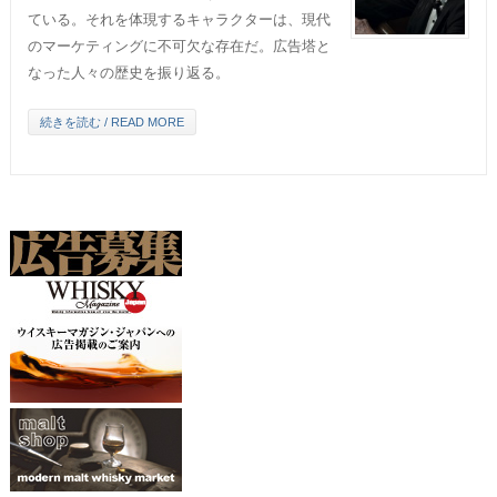
ている。それを体現するキャラクターは、現代
のマーケティングに不可欠な存在だ。広告塔と
なった人々の歴史を振り返る。
続きを読む / READ MORE