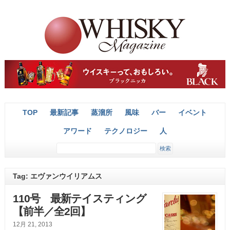
TOP
最新記事
蒸溜所
風味
バー
イベント
アワード
テクノロジー
人
Tag: エヴァンウイリアムス
110号 最新テイスティング
【前半／全2回】
12月 21, 2013