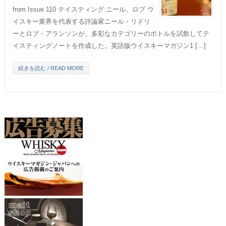
from Issue 110 テイスティング:ニール、ロブ ウ
イスキー業界を代表する評論家ニール・リドリ
ーとロブ・アランソンが、多彩なカテゴリーのボトルを試飲してテ
イスティングノートを作成した。英語版ウイスキーマガジン1 […]
続きを読む / READ MORE