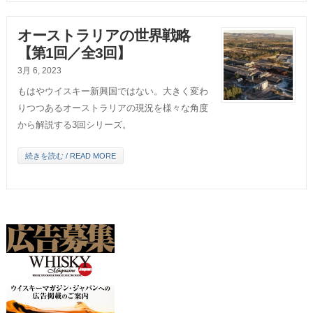
オーストラリアの世界戦略
【第1回／全3回】
3月 6, 2023
もはやウイスキー新興国ではない。大きく変わ
りつつあるオーストラリアの現況を様々な角度
から解説する3回シリーズ。
続きを読む / READ MORE