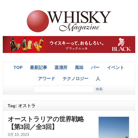
TOP
最新記事
蒸溜所
風味
バー
イベント
アワード
テクノロジー
人
Tag: オストラ
オーストラリアの世界戦略
【第3回／全3回】
3月 10, 2023