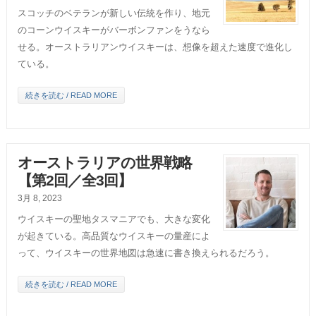
スコッチのベテランが新しい伝統を作り、地元
のコーンウイスキーがバーボンファンをうなら
せる。オーストラリアンウイスキーは、想像を超えた速度で進化し
ている。
続きを読む / READ MORE
オーストラリアの世界戦略
【第2回／全3回】
3月 8, 2023
ウイスキーの聖地タスマニアでも、大きな変化
が起きている。高品質なウイスキーの量産によ
って、ウイスキーの世界地図は急速に書き換えられるだろう。
続きを読む / READ MORE