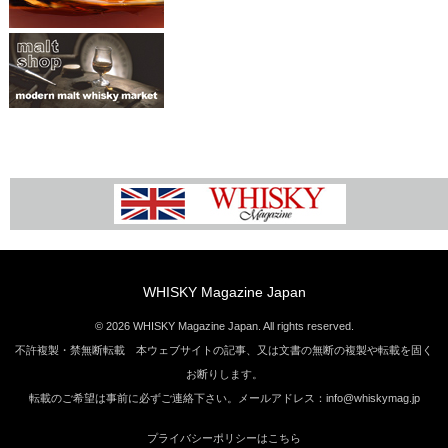
WHISKY Magazine Japan
© 2026 WHISKY Magazine Japan. All rights reserved.
不許複製・禁無断転載 本ウェブサイトの記事、又は文書の無断の複製や転載を固く
お断りします。
転載のご希望は事前に必ずご連絡下さい。メールアドレス：info@whiskymag.jp
プライバシーポリシーはこちら