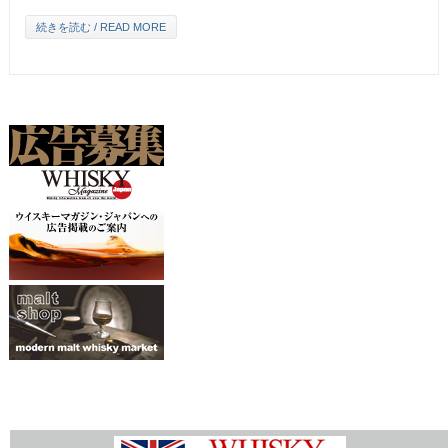
続きを読む / READ MORE