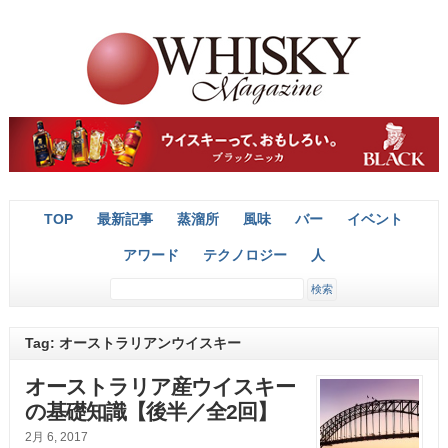
TOP
最新記事
蒸溜所
風味
バー
イベント
アワード
テクノロジー
人
Tag: オーストラリアンウイスキー
オーストラリア産ウイスキー
の基礎知識【後半／全2回】
2月 6, 2017