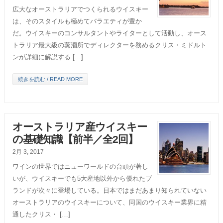
広大なオーストラリアでつくられるウイスキー
は、そのスタイルも極めてバラエティが豊か
だ。ウイスキーのコンサルタントやライターとして活動し、オース
トラリア最大級の蒸溜所でディレクターを務めるクリス・ミドルト
ンが詳細に解説する […]
続きを読む / READ MORE
オーストラリア産ウイスキー
の基礎知識【前半／全2回】
2月 3, 2017
ワインの世界ではニューワールドの台頭が著し
いが、ウイスキーでも5大産地以外から優れたブ
ランドが次々に登場している。日本ではまだあまり知られていない
オーストラリアのウイスキーについて、同国のウイスキー業界に精
通したクリス・ […]