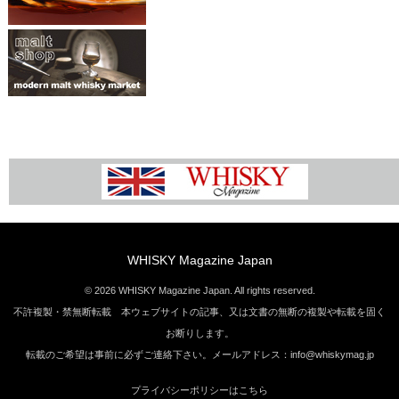
WHISKY Magazine Japan
© 2026 WHISKY Magazine Japan. All rights reserved.
不許複製・禁無断転載 本ウェブサイトの記事、又は文書の無断の複製や転載を固く
お断りします。
転載のご希望は事前に必ずご連絡下さい。メールアドレス：info@whiskymag.jp
プライバシーポリシーはこちら