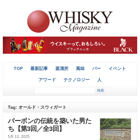
TOP
最新記事
蒸溜所
風味
バー
イベント
アワード
テクノロジー
人
Tag: オールド・スウィガート
バーボンの伝統を築いた男た
ち【第3回／全3回】
5月 12, 2025