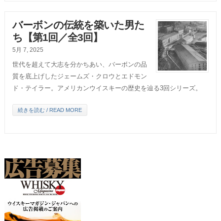
バーボンの伝統を築いた男た
ち【第1回／全3回】
5月 7, 2025
世代を超えて大志を分かちあい、バーボンの品
質を底上げしたジェームズ・クロウとエドモン
ド・テイラー。アメリカンウイスキーの歴史を辿る3回シリーズ。
続きを読む / READ MORE