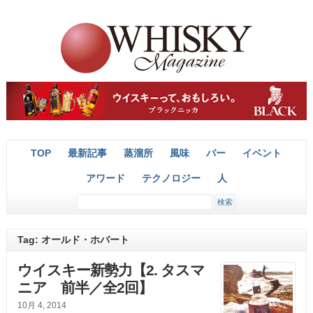
TOP
最新記事
蒸溜所
風味
バー
イベント
アワード
テクノロジー
人
Tag: オールド・ホバート
ウイスキー新勢力【2. タスマ
ニア 前半／全2回】
10月 4, 2014