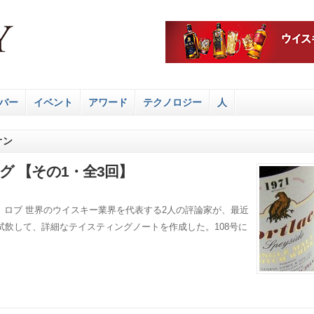
バー
イベント
アワード
テクノロジー
人
オン
グ 【その1・全3回】
:ニール、ロブ 世界のウイスキー業界を代表する2人の評論家が、最近
飲して、詳細なテイスティングノートを作成した。108号に