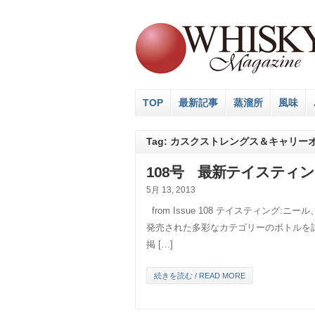
TOP
最新記事
蒸溜所
風味
Tag: カスクストレングス＆キャリー
108号 最新テイスティン
5月 13, 2013
from Issue 108 テイスティング
発売された多彩なカテゴリーのボトルを試
掲 […]
続きを読む / READ MORE